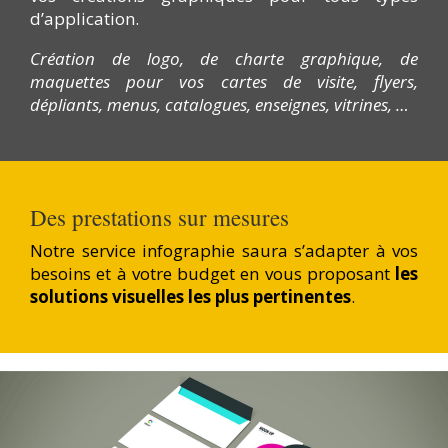
d’application.
Création de logo, de charte graphique, de
maquettes pour vos cartes de visite, flyers,
dépliants, menus, catalogues, enseignes, vitrines, …
Des prestations sur mesures
Notre service infographie saura s’adapter à vos
besoins et à votre budget en vous proposant
les
solutions visuelles les plus pertinentes
.