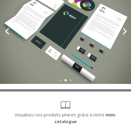
Visualisez nos produits phares grâce à notre
mini-
catalogue