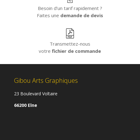
Besoin d’un tarif rapidement ?
Faites une
demande de devis
Transmettez-nous
votre
fichier de commande
Gibou Arts Graphiques
23 Boulevard Voltaire
66200 Elne