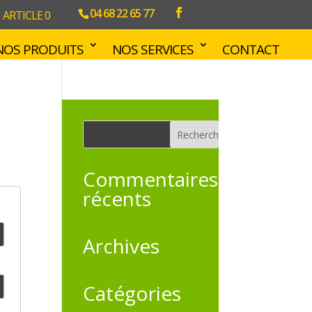
04 68 22 65 77
ARTICLE 0
NOS PRODUITS
NOS SERVICES
CONTACT
Commentaires
récents
Archives
Catégories