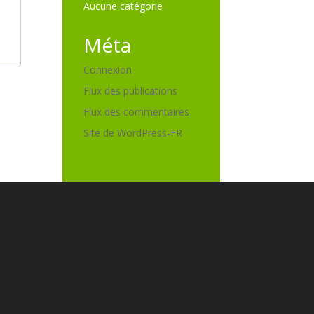
Aucune catégorie
Méta
Connexion
Flux des publications
Flux des commentaires
Site de WordPress-FR