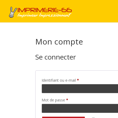
Mon compte
Se connecter
Obligatoire
Identifiant ou e-mail
*
Obligatoire
Mot de passe
*