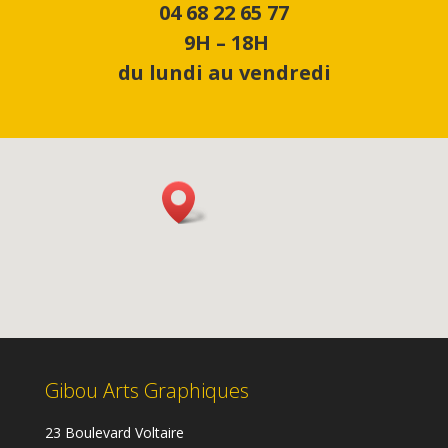
04 68 22 65 77
9H – 18H
du lundi au vendredi
Gibou Arts Graphiques
23 Boulevard Voltaire